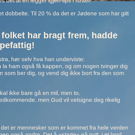
det at en legger igjen tips i Israel!
et dobbelte. Til 20 % da det er Jødene som har gitt
e folket har bragt frem, hadde
efattig!
ekstra, hør selv hva han underviste:
, da la ham også få kappen, og om nogen tvinger dig
en som ber dig, og vend dig ikke bort fra den som
kal ikke bare gå en mil, men to.
v vedkommende, men Gud vil velsigne deg rikelig
men det er mennesker som er kommet fra hele verden
, men også andre. Det å «starte» på nytt, i et land