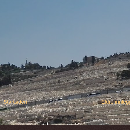
Startsiden
Eldre innleg