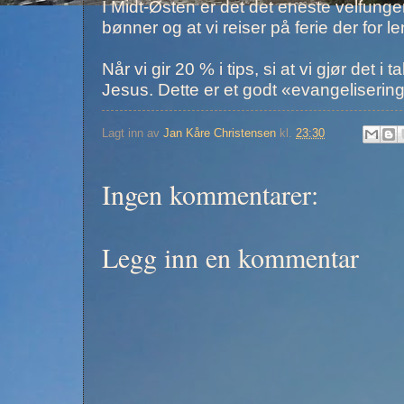
I Midt-Østen er det det eneste velfunge
bønner og at vi reiser på ferie der for 
Når vi gir 20 % i tips, si at vi gjør de
Jesus. Dette er et godt «evangelisering
Lagt inn av
Jan Kåre Christensen
kl.
23:30
Ingen kommentarer:
Legg inn en kommentar