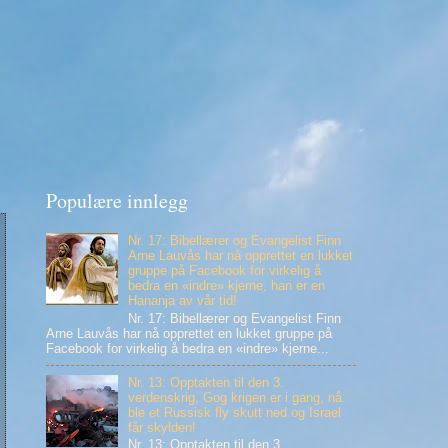
Populære innlegg
Nr. 17: Bibellærer og Evangelist Finn
Arne Lauvås har nå opprettet en lukket
gruppe på Facebook for virkelig å
bedra en «indre» kjerne, han er en
Hananja av vår tid!
Nr. 17: Bibellærer og Evangelist Finn
Arne Lauvås har nå opprettet en lukket gruppe på
Facebook for virkelig å bedra en «indre» kjerne...
Nr. 13: Opptakten til den 3.
verdenskrig, Gog krigen er i gang, nå
ble et Russisk fly skutt ned og Israel
får skylden!
Nr. 13: Opptakten til den 3.