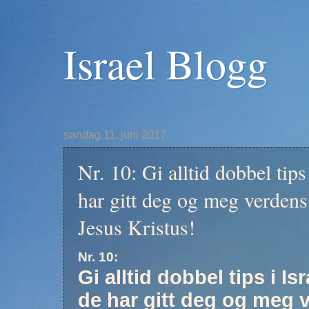
Israel Blogg
søndag 11. juni 2017
Nr. 10: Gi alltid dobbel tips
har gitt deg og meg verdens 
Jesus Kristus!
Nr. 10:
Gi alltid dobbel tips i Is
de har gitt deg og meg v